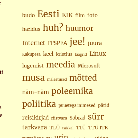
r
Eesti
EIK
budo
foto
film
huh?
huumor
haridus
jee!
Internet
juura
ITSPEA
Linux
keel
kristlus
Kakupesa
laagrid
meedia
lugemist
Microsoft
ti
musa
mõtted
mälestused
poleemika
näm-näm
poliitika
pätid
puuetega inimesed
n
sürr
e
reisikirjad
Sõbrad
riistvara
tarkvara
TLÜ
TTÜ
TTÜ ITK
tsikkel
urin