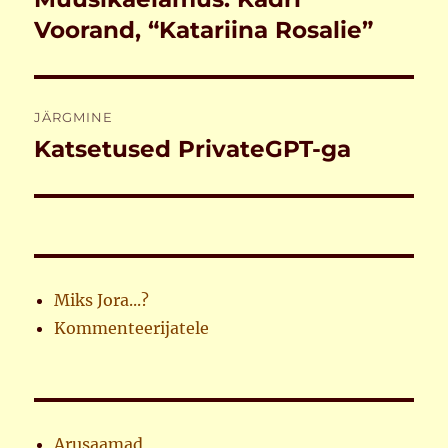
postitus:
Voorand, “Katariina Rosalie”
JÄRGMINE
Katsetused PrivateGPT-ga
Järgmine
postitus:
Miks Jora...?
Kommenteerijatele
Arusaamad