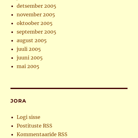
detsember 2005
november 2005
oktoober 2005
september 2005
august 2005
juuli 2005
juuni 2005
mai 2005
JORA
Logi sisse
Postituste RSS
Kommentaaride RSS