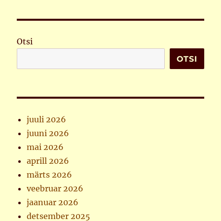
Otsi
OTSI
juuli 2026
juuni 2026
mai 2026
aprill 2026
märts 2026
veebruar 2026
jaanuar 2026
detsember 2025