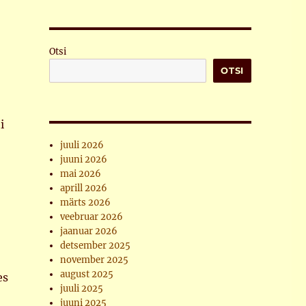
Otsi
OTSI
i
juuli 2026
juuni 2026
mai 2026
aprill 2026
märts 2026
veebruar 2026
jaanuar 2026
detsember 2025
november 2025
august 2025
es
juuli 2025
juuni 2025