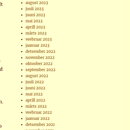
august 2023
It
juuli 2023
juuni 2023
mai 2023
aprill 2023
märts 2023
veebruar 2023
jaanuar 2023
detsember 2022
november 2022
–
oktoober 2022
id
september 2022
august 2022
juuli 2022
juuni 2022
mai 2022
aprill 2022
n.
märts 2022
veebruar 2022
jaanuar 2022
detsember 2021
b