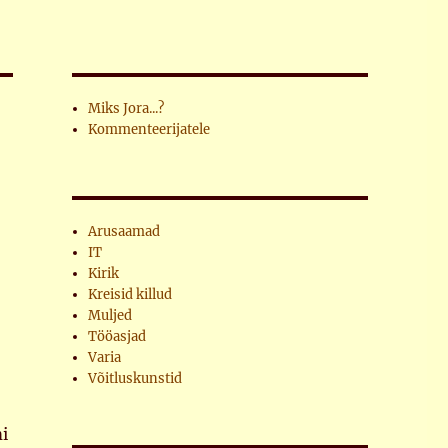
Miks Jora...?
Kommenteerijatele
Arusaamad
IT
Kirik
Kreisid killud
Muljed
Tööasjad
Varia
Võitluskunstid
mi