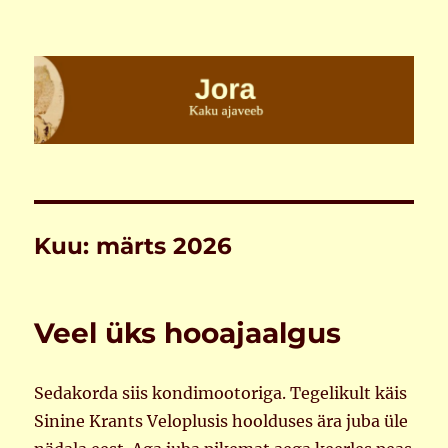
Jora
Kuu:
märts 2026
Veel üks hooajaalgus
Sedakorda siis kondimootoriga. Tegelikult käis
Sinine Krants Veloplusis hoolduses ära juba üle