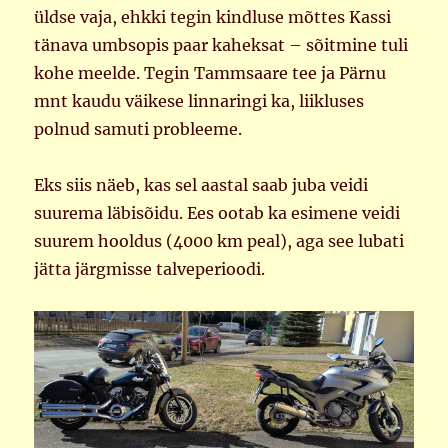
üldse vaja, ehkki tegin kindluse mõttes Kassi
tänava umbsopis paar kaheksat – sõitmine tuli
kohe meelde. Tegin Tammsaare tee ja Pärnu
mnt kaudu väikese linnaringi ka, liikluses
polnud samuti probleeme.
Eks siis näeb, kas sel aastal saab juba veidi
suurema läbisõidu. Ees ootab ka esimene veidi
suurem hooldus (4000 km peal), aga see lubati
jätta järgmisse talveperioodi.