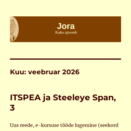
Jora
Kuu:
veebruar 2026
ITSPEA ja Steeleye Span,
3
Uus reede, e-kursuse tööde lugemine (seekord