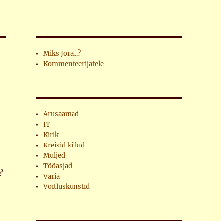
Miks Jora...?
Kommenteerijatele
Arusaamad
IT
Kirik
Kreisid killud
Muljed
Tööasjad
n?
Varia
Võitluskunstid