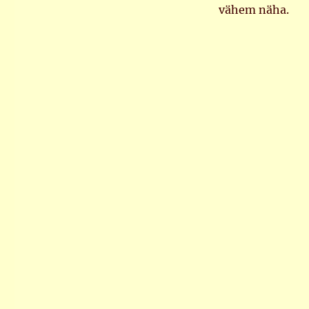
vähem näha.