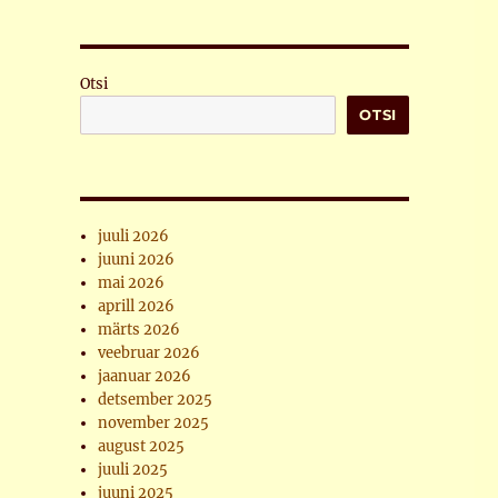
Otsi
OTSI
juuli 2026
juuni 2026
mai 2026
aprill 2026
märts 2026
veebruar 2026
jaanuar 2026
detsember 2025
november 2025
august 2025
juuli 2025
juuni 2025