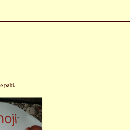
se paki.