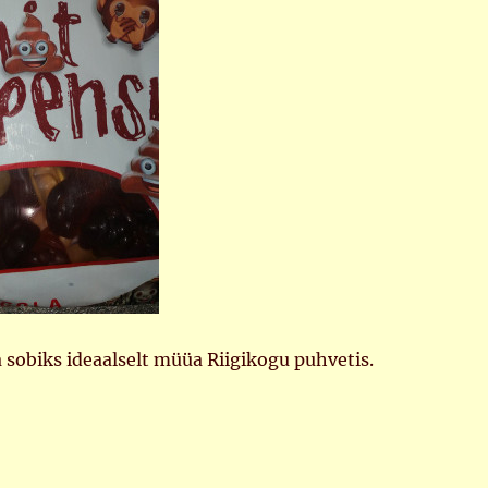
 sobiks ideaalselt müüa Riigikogu puhvetis.