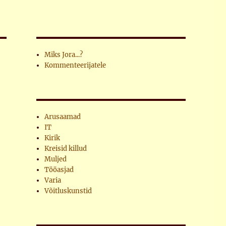
Miks Jora...?
Kommenteerijatele
Arusaamad
IT
Kirik
Kreisid killud
Muljed
Tööasjad
Varia
Võitluskunstid