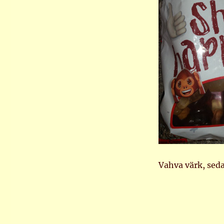
Vahva värk, seda