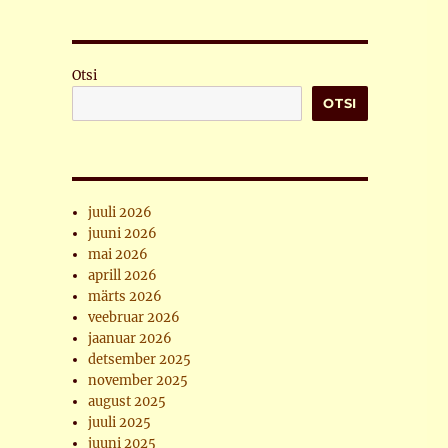
Otsi
OTSI
juuli 2026
juuni 2026
mai 2026
aprill 2026
märts 2026
veebruar 2026
jaanuar 2026
detsember 2025
november 2025
august 2025
juuli 2025
juuni 2025