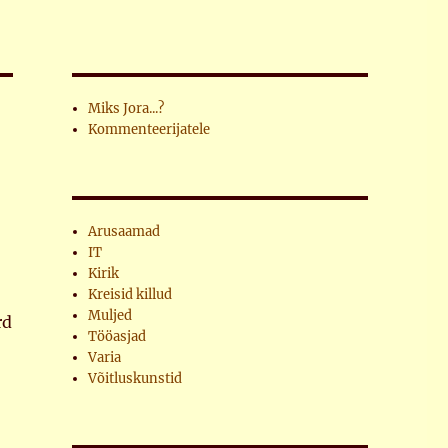
Miks Jora...?
Kommenteerijatele
Arusaamad
IT
Kirik
Kreisid killud
Muljed
rd
Tööasjad
Varia
Võitluskunstid