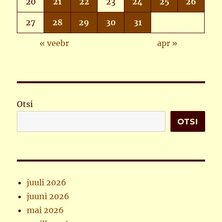
20
21
22
23
24
25
26
27
28
29
30
31
« veebr
apr »
Otsi
OTSI
juuli 2026
juuni 2026
mai 2026