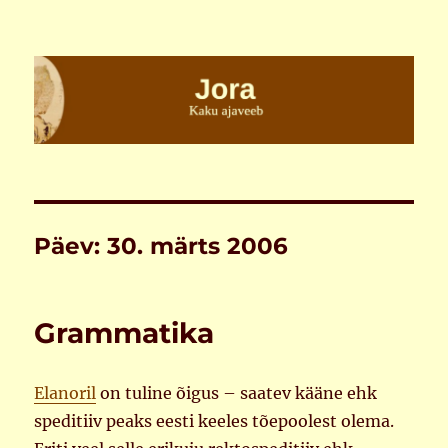
Jora
Päev:
30. märts 2006
Grammatika
Elanoril
on tuline õigus – saatev kääne ehk
speditiiv peaks eesti keeles tõepoolest olema.